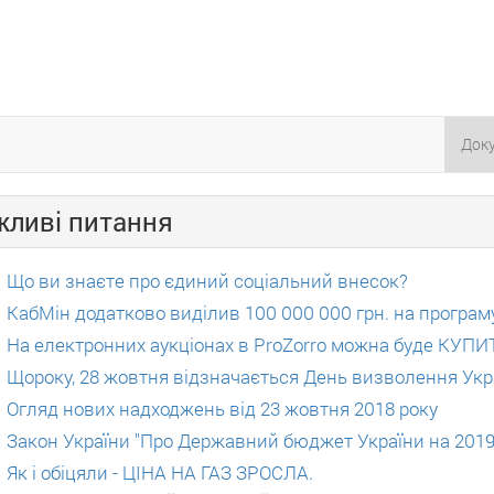
Док
жливi питання
Що ви знаєте про єдиний соціальний внесок?
КабМін додатково виділив 100 000 000 грн. на прогр
На електронних аукціонах в ProZorro можна буде КУ
Щороку, 28 жовтня відзначається День визволення Укр
Огляд нових надходжень від 23 жовтня 2018 року
Закон України "Про Державний бюджет України на 2019
Як і обіцяли - ЦІНА НА ГАЗ ЗРОСЛА.