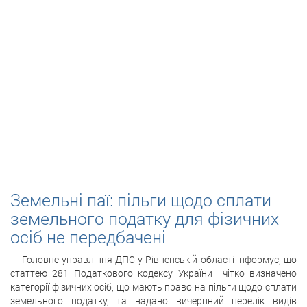
Земельні паї: пільги щодо сплати
земельного податку для фізичних
осіб не передбачені
Головне управління ДПС у Рівненській області інформує, що
статтею 281 Податкового кодексу України чітко визначено
категорії фізичних осіб, що мають право на пільги щодо сплати
земельного податку, та надано вичерпний перелік видів