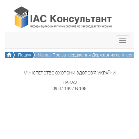
Toggle
navigati
Головна
Пошук
Наказ: Про затвердження Державних санітарних 
МІНІСТЕРСТВО ОХОРОНИ ЗДОРОВ'Я УКРАЇНИ
НАКАЗ
09.07.1997 N 198