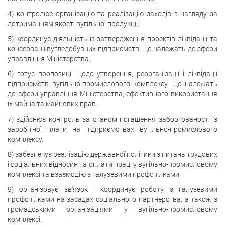
4) контролює організацію та реалізацію заходів з нагляду за
дотриманням якості вугільної продукції.
5) координує діяльність із затвердження проектів ліквідації та
консервації вугледобувних підприємств, що належать до сфери
управління Міністерства.
6) готує пропозиції щодо утворення, реорганізації і ліквідації
підприємств вугільно-промислового комплексу, що належать
до сфери управління Міністерства, ефективного використання
їх майна та майнових прав.
7) здійснює контроль за станом погашення заборгованості із
заробітної плати на підприємствах вугільно-промислового
комплексу.
8) забезпечує реалізацію державної політики з питань трудових
і соціальних відносин та оплати праці у вугільно-промисловому
комплексі та взаємодію з галузевими профспілками.
9) організовує зв'язок і координує роботу з галузевими
профспілками на засадах соціального партнерства, а також з
громадськими організаціями у вугільно-промисловому
комплексі.