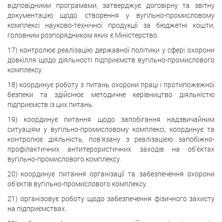
відповідними програмами, затверджує договірну та звітну
документацію щодо створення у вугільно-промисловому
комплексі науково-технічної продукції за бюджетні кошти,
головним розпорядником яких є Міністерство.
17) контролює реалізацію державної політики у сфері охорони
довкілля щодо діяльності підприємств вугільно-промислового
комплексу.
18) координує роботу з питань охорони праці і протипожежної
безпеки та здійснює методичне керівництво діяльністю
підприємств із цих питань.
19) координує питання щодо запобігання надзвичайним
ситуаціям у вугільно-промисловому комплексі, координує та
контролює діяльність, пов'язану з реалізацією запобіжно-
профілактичних антитерористичних заходів на об'єктах
вугільно-промислового комплексу.
20) координує питання організації та забезпечення охорони
об'єктів вугільно-промислового комплексу.
21) організовує роботу щодо забезпечення фізичного захисту
на підприємствах.