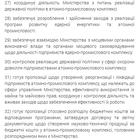
27) координує діяльність Міністерства з питань реалізації
державної політики в атомно-промисловому комплексі.
28) забезпечує розроблення і здійснення заходів з реалізації
програм розвитку ядерної енергетики та атомної
промисловості.
29) забезпечує взаємодію Міністерства з місцевими органами
виконавчої влади та органами місцевого самоврядування
щодо діяльності підприємств ядерно-промислового комплексу.
30) контролює реалізацію державної політики у сфері охорони
довкілля підприємствами атомно-промислового комплексу.
31) готує пропозиції щодо утворення, реорганізації і ліквідації
підприємств атомно-промислового комплексу, що належать до
сфери управління Міністерства, ефективного використання їх
майна та майнових прав, координує і контролює діяльність та
вживає заходів щодо забезпечення ефективності їх роботи.
32) готує пропозиції стосовно розподілу бюджетних коштів за
відповідними програмами, затверджує договірну та звітну
документацію щодо створення науково-технічної продукції за
бюджетні кошти у атомно-промисловому комплексі, головним
розпорядником яких є Міністерство.