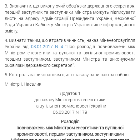
3. Визначити, що виконуючий обов'язки державного секретаря,
перший заступник та заступники Міністра можуть підписувати
листи на адресу Адміністрації Президента України, Верховної
Ради України і Кабінету Міністрів України лише інформаційного
змісту.
4. Визнати таким, що втратив чинність, наказ Міненерговугілля
України від
03.01.2017 N 4
"Про розподіл повноважень між
Міністром енергетики та вульної та вугільної промисловості,
першим заступником, заступником Міністра та виконуючим
обов'язки державного секретаря".
5. Контроль за виконанням цього наказу залишаю за собою.
Міністр І. Насалик
Додаток 1
до наказу Міністерства енергетики
та вугільної промисловості України
06.03.2017 N 179
Розподіл
повноважень між Міністром енергетики та вугільної
промисловості, першим заступником, заступниками