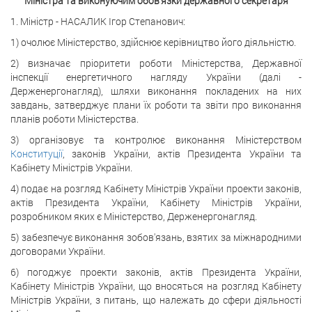
Міністра та виконуючим обов'язки державного секретаря
1. Міністр - НАСАЛИК Ігор Степанович:
1) очолює Міністерство, здійснює керівництво його діяльністю.
2) визначає пріоритети роботи Міністерства, Державної
інспекції енергетичного нагляду України (далі -
Держенергонагляд), шляхи виконання покладених на них
завдань, затверджує плани їх роботи та звіти про виконання
планів роботи Міністерства.
3) організовує та контролює виконання Міністерством
Конституції
, законів України, актів Президента України та
Кабінету Міністрів України.
4) подає на розгляд Кабінету Міністрів України проекти законів,
актів Президента України, Кабінету Міністрів України,
розробником яких є Міністерство, Держенергонагляд.
5) забезпечує виконання зобов'язань, взятих за міжнародними
договорами України.
6) погоджує проекти законів, актів Президента України,
Кабінету Міністрів України, що вносяться на розгляд Кабінету
Міністрів України, з питань, що належать до сфери діяльності