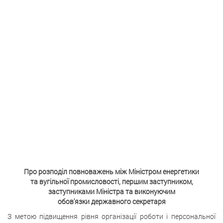
Про розподіл повноважень між Міністром енергетики
та вугільної промисловості, першим заступником,
заступниками Міністра та виконуючим
обов'язки державного секретаря
З метою підвищення рівня організації роботи і персональної