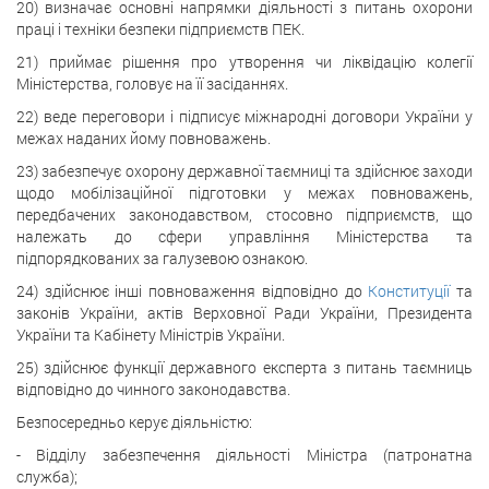
20) визначає основні напрямки діяльності з питань охорони
праці і техніки безпеки підприємств ПЕК.
21) приймає рішення про утворення чи ліквідацію колегії
Міністерства, головує на її засіданнях.
22) веде переговори і підписує міжнародні договори України у
межах наданих йому повноважень.
23) забезпечує охорону державної таємниці та здійснює заходи
щодо мобілізаційної підготовки у межах повноважень,
передбачених законодавством, стосовно підприємств, що
належать до сфери управління Міністерства та
підпорядкованих за галузевою ознакою.
24) здійснює інші повноваження відповідно до
Конституції
та
законів України, актів Верховної Ради України, Президента
України та Кабінету Міністрів України.
25) здійснює функції державного експерта з питань таємниць
відповідно до чинного законодавства.
Безпосередньо керує діяльністю:
- Відділу забезпечення діяльності Міністра (патронатна
служба);