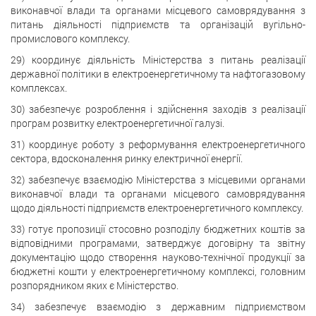
виконавчої влади та органами місцевого самоврядування з
питань діяльності підприємств та організацій вугільно-
промислового комплексу.
29) координує діяльність Міністерства з питань реалізації
державної політики в електроенергетичному та нафтогазовому
комплексах.
30) забезпечує розроблення і здійснення заходів з реалізації
програм розвитку електроенергетичної галузі.
31) координує роботу з реформування електроенергетичного
сектора, вдосконалення ринку електричної енергії.
32) забезпечує взаємодію Міністерства з місцевими органами
виконавчої влади та органами місцевого самоврядування
щодо діяльності підприємств електроенергетичного комплексу.
33) готує пропозиції стосовно розподілу бюджетних коштів за
відповідними програмами, затверджує договірну та звітну
документацію щодо створення науково-технічної продукції за
бюджетні кошти у електроенергетичному комплексі, головним
розпорядником яких є Міністерство.
34) забезпечує взаємодію з державним підприємством