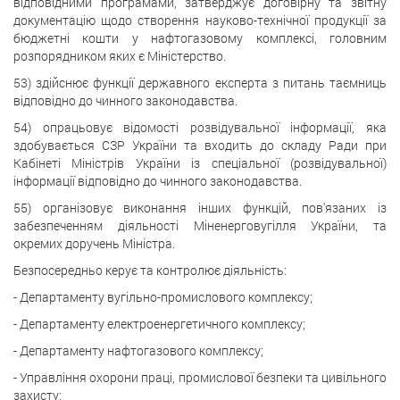
відповідними програмами, затверджує договірну та звітну
документацію щодо створення науково-технічної продукції за
бюджетні кошти у нафтогазовому комплексі, головним
розпорядником яких є Міністерство.
53) здійснює функції державного експерта з питань таємниць
відповідно до чинного законодавства.
54) опрацьовує відомості розвідувальної інформації, яка
здобувається СЗР України та входить до складу Ради при
Кабінеті Міністрів України із спеціальної (розвідувальної)
інформації відповідно до чинного законодавства.
55) організовує виконання інших функцій, пов'язаних із
забезпеченням діяльності Міненерговугілля України, та
окремих доручень Міністра.
Безпосередньо керує та контролює діяльність:
- Департаменту вугільно-промислового комплексу;
- Департаменту електроенергетичного комплексу;
- Департаменту нафтогазового комплексу;
- Управління охорони праці, промислової безпеки та цивільного
захисту;