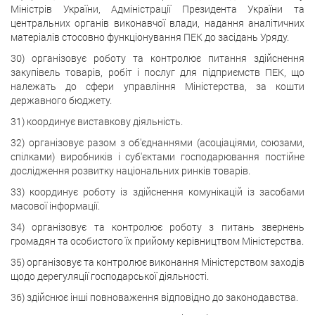
Міністрів України, Адміністрації Президента України та
центральних органів виконавчої влади, надання аналітичних
матеріалів стосовно функціонування ПЕК до засідань Уряду.
30) організовує роботу та контролює питання здійснення
закупівель товарів, робіт і послуг для підприємств ПЕК, що
належать до сфери управління Міністерства, за кошти
державного бюджету.
31) координує виставкову діяльність.
32) організовує разом з об'єднаннями (асоціаціями, союзами,
спілками) виробників і суб'єктами господарювання постійне
дослідження розвитку національних ринків товарів.
33) координує роботу із здійснення комунікацій із засобами
масової інформації.
34) організовує та контролює роботу з питань звернень
громадян та особистого їх прийому керівництвом Міністерства.
35) організовує та контролює виконання Міністерством заходів
щодо дерегуляції господарської діяльності.
36) здійснює інші повноваження відповідно до законодавства.