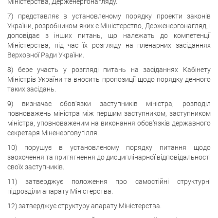
Міністерства, Держенергонагляду.
7) представляє в установленому порядку проекти законів
України, розробником яких є Міністерство, Держенергонагляд, і
доповідає з інших питань, що належать до компетенції
Міністерства, під час їх розгляду на пленарних засіданнях
Верховної Ради України.
8) бере участь у розгляді питань на засіданнях Кабінету
Міністрів України та вносить пропозиції щодо порядку денного
таких засідань.
9) визначає обов'язки заступників міністра, розподіл
повноважень міністра між першим заступником, заступником
міністра, уповноваженим на виконання обов'язків державного
секретаря Міненерговугілля.
10) порушує в установленому порядку питання щодо
заохочення та притягнення до дисциплінарної відповідальності
своїх заступників.
11) затверджує положення про самостійні структурні
підрозділи апарату Міністерства.
12) затверджує структуру апарату Міністерства.