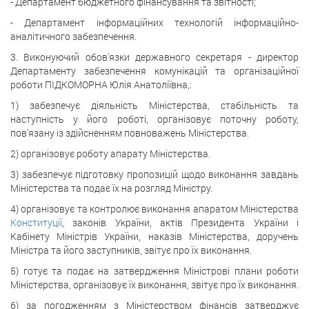
- Департамент бюджетного фінансування та звітності;
- Департамент інформаційних технологій інформаційно-
аналітичного забезпечення.
3. Виконуючий обов'язки державного секретаря - директор
Департаменту забезпечення комунікацій та організаційної
роботи ПІДКОМОРНА Юлія Анатоліївна,:
1) забезпечує діяльність Міністерства, стабільність та
наступність у його роботі, організовує поточну роботу,
пов'язану із здійсненням повноважень Міністерства.
2) організовує роботу апарату Міністерства.
3) забезпечує підготовку пропозицій щодо виконання завдань
Міністерства та подає їх на розгляд Міністру.
4) організовує та контролює виконання апаратом Міністерства
Конституції
, законів України, актів Президента України і
Кабінету Міністрів України, наказів Міністерства, доручень
Міністра та його заступників, звітує про їх виконання.
5) готує та подає на затвердження Міністрові плани роботи
Міністерства, організовує їх виконання, звітує про їх виконання.
6) за погодженням з Міністерством фінансів затверджує