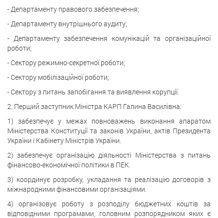
- Департаменту правового забезпечення;
- Департаменту внутрішнього аудиту;
- Департаменту забезпечення комунікацій та організаційної
роботи;
- Сектору режимно-секретної роботи;
- Сектору мобілізаційної роботи;
- Сектору з питань запобігання та виявлення корупції.
2. Перший заступник Міністра КАРП Галина Василівна:
1) забезпечує у межах повноважень виконання апаратом
Міністерства Конституції та законів України, актів Президента
України і Кабінету Міністрів України.
2) забезпечує організацію діяльності Міністерства з питань
фінансово-економічної політики в ПЕК.
3) координує розробку, укладання та реалізацію договорів з
міжнародними фінансовими організаціями.
4) організовує роботу з розподілу бюджетних коштів за
відповідними програмами, головним розпорядником яких є