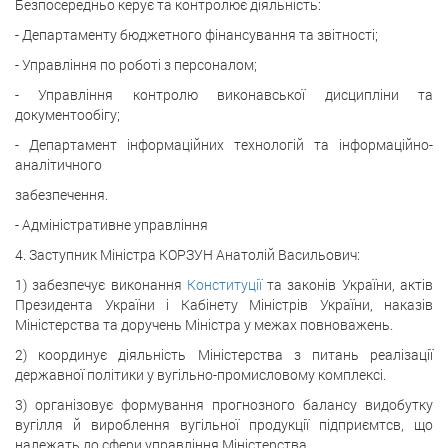
Безпосередньо керує та контролює діяльність:
- Департаменту бюджетного фінансування та звітності;
- Управління по роботі з персоналом;
- Управління контролю виконавської дисципліни та
документообігу;
- Департамент інформаційних технологій та інформаційно-
аналітичного
забезпечення.
- Адміністративне управління
4. Заступник Міністра КОРЗУН Анатолій Васильович:
1) забезпечує виконання
Конституції
та законів України, актів
Президента України і Кабінету Міністрів України, наказів
Міністерства та доручень Міністра у межах повноважень.
2) координує діяльність Міністерства з питань реалізації
державної політики у вугільно-промисловому комплексі.
3) організовує формування прогнозного балансу видобутку
вугілля й вироблення вугільної продукції підприємтсв, що
належать до сфери управління Міністерства.