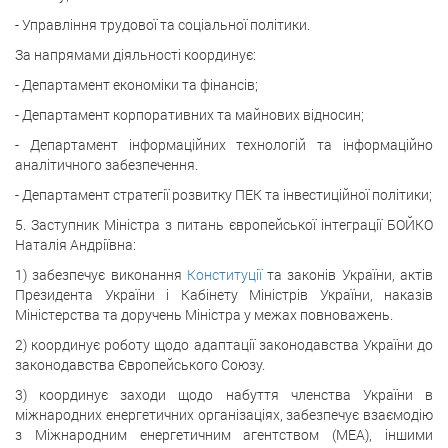
- Управління трудової та соціальної політики.
За напрямами діяльності координує:
- Департамент економіки та фінансів;
- Департамент корпоративних та майнових відносин;
- Департамент інформаційних технологій та інформаційно
аналітичного забезпечення.
- Департамент стратегії розвитку ПЕК та інвестиційної політики;
5. Заступник Міністра з питань європейської інтеграції БОЙКО
Наталія Андріївна:
1) забезпечує виконання
Конституції
та законів України, актів
Президента України і Кабінету Міністрів України, наказів
Міністерства та доручень Міністра у межах повноважень.
2) координує роботу щодо адаптації законодавства України до
законодавства Європейського Союзу.
3) координує заходи щодо набуття членства України в
міжнародних енергетичних організаціях, забезпечує взаємодію
з Міжнародним енергетичним агентством (МЕА), іншими