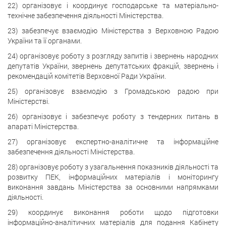
22) організовує і координує господарське та матеріально-
технічне забезпечення діяльності Міністерства.
23) забезпечує взаємодію Міністерства з Верховною Радою
України та її органами.
24) організовує роботу з розгляду запитів і звернень народних
депутатів України, звернень депутатських фракцій, звернень і
рекомендацій комітетів Верховної Ради України.
25) організовує взаємодію з Громадською радою при
Міністерстві.
26) організовує і забезпечує роботу з тендерних питань в
апараті Міністерства.
27) організовує експертно-аналітичне та інформаційне
забезпечення діяльності Міністерства.
28) організовує роботу з узагальнення показників діяльності та
розвитку ПЕК, інформаційних матеріалів і моніторингу
виконання завдань Міністерства за основними напрямками
діяльності.
29) координує виконання роботи щодо підготовки
інформаційно-аналітичних матеріалів для подання Кабінету