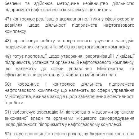
безпеки та здійснює методичне керівництво діяльністю
підприємств нафтогазового комплексу з цих питань.
47) контролює реалізацію державної політики у сфері охорони
довкілля щодо діяльності підприємств нафтогазового
комплексу.
48) організовує роботу з оперативного усунення наслідків
надзвичайних ситуацій на об'єктах нафтогазового комплексу.
49) готує пропозиції щодо утворення, реорганізації і ліквідації
підприємств, установ та організацій нафтогазового комплексу,
що належать до сфери управління Міністерства, та
ефективного використання їх майна та майнових прав.
50) координує і контролює діяльність підприємств
нафтогазового комплексу, що належать до сфери управління
Міністерства, вживає заходів щодо забезпечення ефективності
їх роботи.
51) забезпечує взаємодію Міністерства з місцевими органами
виконавчої влади та органами місцевого самоврядування
щодо діяльності підприємств у нафтогазовому комплексі.
52) готує пропозиції стосовно розподілу бюджетних коштів за