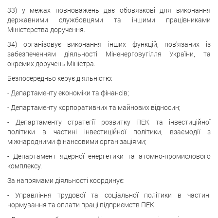
33) у межах повноважень дає обовязкові для виконання
державними службовцями та іншими працівниками
Міністерства доручення.
34) організовує виконання інших функцій, пов'язаних із
забезпеченням діяльності Міненерговугілля України, та
окремих доручень Міністра.
Безпосередньо керує діяльністю:
- Департаменту економіки та фінансів;
- Департаменту корпоративних та майнових відносин;
- Департаменту стратегії розвитку ПЕК та інвестиційної
політики в частині інвестиційної політики, взаємодії з
міжнародними фінансовими організаціями;
- Департамент ядерної енергетики та атомно-промислового
комплексу.
За напрямами діяльності координує:
- Управління трудової та соціальної політики в частині
нормування та оплати праці підприємств ПЕК;