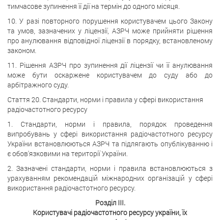
тимчасове зупинення її дії на термін до одного місяця.
10. У разі повторного порушення користувачем цього Закону
та умов, зазначених у ліцензії, АЗРЧ може прийняти рішення
про анулювання відповідної ліцензії в порядку, встановленому
законом.
11. Рішення АЗРЧ про зупинення дії ліцензії чи її анулювання
може бути оскаржене користувачем до суду або до
арбітражного суду.
Стаття 20. Стандарти, норми і правила у сфері використання
радіочастотного ресурсу
1. Стандарти, норми і правила, порядок проведення
випробувань у сфері використання радіочастотного ресурсу
України встановлюються АЗРЧ та підлягають опублікуванню і
є обов'язковими на території України.
2. Зазначені стандарти, норми і правила встановлюються з
урахуванням рекомендацій міжнародних організацій у сфері
використання радіочастотного ресурсу.
Розділ III.
Користувачі радіочастотного ресурсу україни, їх