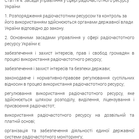
Стаття 4. Засади управління у сфері радіочастотного ресурсу
України
1. Розпорядження радіочастотним ресурсом та контроль за
його використанням здійснюються органами державної влади
України відповідно до закону.
2. Основними засадами управління у сфері радіочастотного
ресурсу України є:
забезпечення і захист інтересів, прав і свобод громадян в
процесі використання радіочастотного ресурсу;
забезпечення і захист інтересів та безпеки держави;
законодавче і нормативно-правове регулювання суспільних
відносин в процесі використання радіочастотного ресурсу;
регулювання використання радіочастотного ресурсу, яке
здійснюється шляхом розподілу, виділення, ліцензування і
присвоєння радіочастот;
використання радіочастотного ресурсу на дозвільній та
платній основі;
організація та забезпечення діяльності єдиної державної
системи радіочастотного моніторингу;