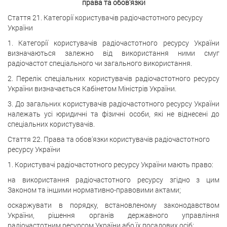
права та обов'язки
Стаття 21. Категорії користувачів радіочастотного ресурсу
України
1. Категорії користувачів радіочастотного ресурсу України
визначаються залежно від використання ними смуг
радіочастот спеціального чи загального використання.
2. Перелік спеціальних користувачів радіочастотного ресурсу
України визначається Кабінетом Міністрів України.
3. До загальних користувачів радіочастотного ресурсу України
належать усі юридичні та фізичні особи, які не віднесені до
спеціальних користувачів.
Стаття 22. Права та обов'язки користувачів радіочастотного
ресурсу України
1. Користувачі радіочастотного ресурсу України мають право:
на використання радіочастотного ресурсу згідно з цим
Законом та іншими нормативно-правовими актами;
оскаржувати в порядку, встановленому законодавством
України, рішення органів державного управління
радіочастотним ресурсом України або їх посадових осіб;