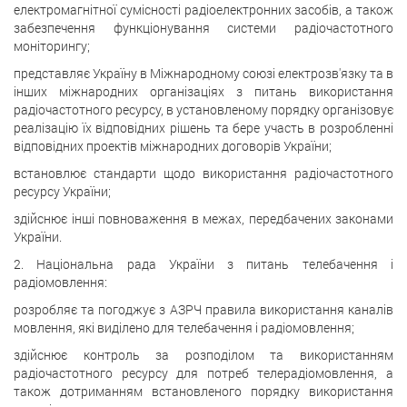
електромагнітної сумісності радіоелектронних засобів, а також
забезпечення функціонування системи радіочастотного
моніторингу;
представляє Україну в Міжнародному союзі електрозв'язку та в
інших міжнародних організаціях з питань використання
радіочастотного ресурсу, в установленому порядку організовує
реалізацію їх відповідних рішень та бере участь в розробленні
відповідних проектів міжнародних договорів України;
встановлює стандарти щодо використання радіочастотного
ресурсу України;
здійснює інші повноваження в межах, передбачених законами
України.
2. Національна рада України з питань телебачення і
радіомовлення:
розробляє та погоджує з АЗРЧ правила використання каналів
мовлення, які виділено для телебачення і радіомовлення;
здійснює контроль за розподілом та використанням
радіочастотного ресурсу для потреб телерадіомовлення, а
також дотриманням встановленого порядку використання