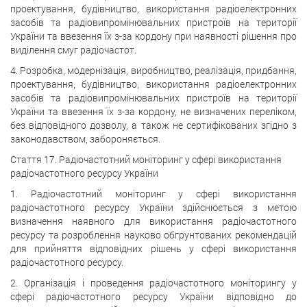
проектування, будівництво, використання радіоелектронних
засобів та радіовипромінювальних пристроїв на території
України та ввезення їх з-за кордону при наявності рішення про
виділення смуг радіочастот.
4. Розробка, модернізація, виробництво, реалізація, придбання,
проектування, будівництво, використання радіоелектронних
засобів та радіовипромінювальних пристроїв на території
України та ввезення їх з-за кордону, не визначених переліком,
без відповідного дозволу, а також не сертифікованих згідно з
законодавством, забороняється.
Стаття 17. Радіочастотний моніторинг у сфері використання
радіочастотного ресурсу України
1. Радіочастотний моніторинг у сфері використання
радіочастотного ресурсу України здійснюється з метою
визначення наявного для використання радіочастотного
ресурсу та розроблення науково обгрунтованих рекомендацій
для прийняття відповідних рішень у сфері використання
радіочастотного ресурсу.
2. Організація і проведення радіочастотного моніторингу у
сфері радіочастотного ресурсу України відповідно до