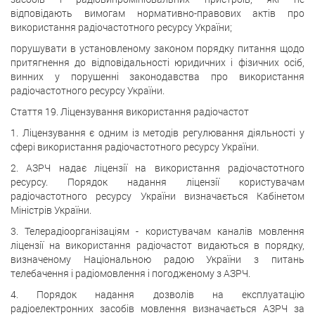
відповідають вимогам нормативно-правових актів про
використання радіочастотного ресурсу України;
порушувати в установленому законом порядку питання щодо
притягнення до відповідальності юридичних і фізичних осіб,
винних у порушенні законодавства про використання
радіочастотного ресурсу України.
Стаття 19. Ліцензування використання радіочастот
1. Ліцензування є одним із методів регулювання діяльності у
сфері використання радіочастотного ресурсу України.
2. АЗРЧ надає ліцензії на використання радіочастотного
ресурсу. Порядок надання ліцензії користувачам
радіочастотного ресурсу України визначається Кабінетом
Міністрів України.
3. Телерадіоорганізаціям - користувачам каналів мовлення
ліцензії на використання радіочастот видаються в порядку,
визначеному Національною радою України з питань
телебачення і радіомовлення і погодженому з АЗРЧ.
4. Порядок надання дозволів на експлуатацію
радіоелектронних засобів мовлення визначається АЗРЧ за