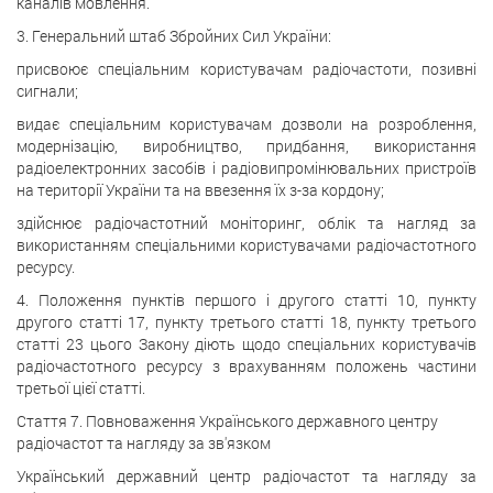
каналів мовлення.
3. Генеральний штаб Збройних Сил України:
присвоює спеціальним користувачам радіочастоти, позивні
сигнали;
видає спеціальним користувачам дозволи на розроблення,
модернізацію, виробництво, придбання, використання
радіоелектронних засобів і радіовипромінювальних пристроїв
на території України та на ввезення їх з-за кордону;
здійснює радіочастотний моніторинг, облік та нагляд за
використанням спеціальними користувачами радіочастотного
ресурсу.
4. Положення пунктів першого і другого статті 10, пункту
другого статті
17, пункту третього статті 18, пункту третього
статті 23 цього Закону діють щодо спеціальних користувачів
радіочастотного ресурсу з врахуванням положень частини
третьої цієї статті.
Стаття 7. Повноваження Українського державного центру
радіочастот та нагляду за зв'язком
Український державний центр радіочастот та нагляду за