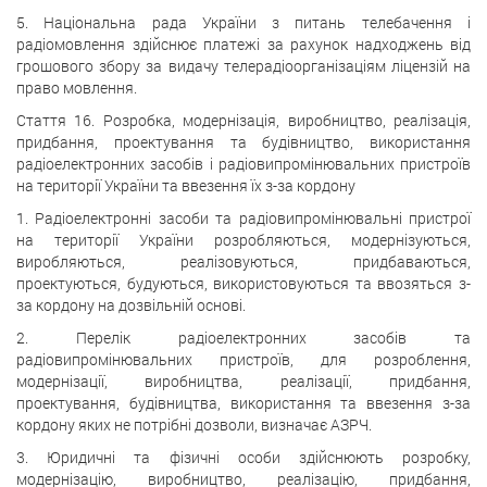
5. Національна рада України з питань телебачення і
радіомовлення здійснює платежі за рахунок надходжень від
грошового збору за видачу телерадіоорганізаціям ліцензій на
право мовлення.
Стаття 16. Розробка, модернізація, виробництво, реалізація,
придбання, проектування та будівництво, використання
радіоелектронних засобів і радіовипромінювальних пристроїв
на території України та ввезення їх з-за кордону
1. Радіоелектронні засоби та радіовипромінювальні пристрої
на території України розробляються, модернізуються,
виробляються, реалізовуються, придбаваються,
проектуються, будуються, використовуються та ввозяться з-
за кордону на дозвільній основі.
2. Перелік радіоелектронних засобів та
радіовипромінювальних пристроїв, для розроблення,
модернізації, виробництва, реалізації, придбання,
проектування, будівництва, використання та ввезення з-за
кордону яких не потрібні дозволи, визначає АЗРЧ.
3. Юридичні та фізичні особи здійснюють розробку,
модернізацію, виробництво, реалізацію, придбання,